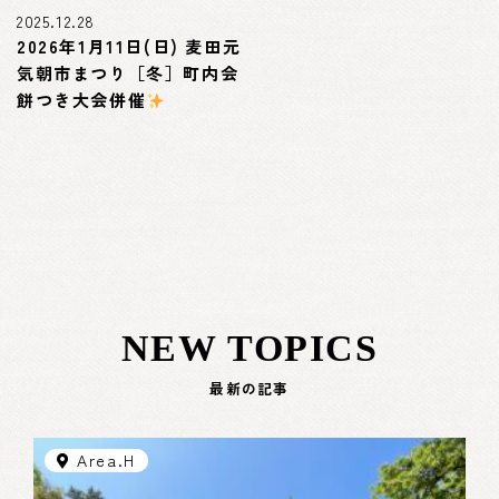
2025.12.28
2026年1月11日(日) 麦田元
気朝市まつり［冬］町内会
餅つき大会併催
NEW TOPICS
最新の記事
Area.H