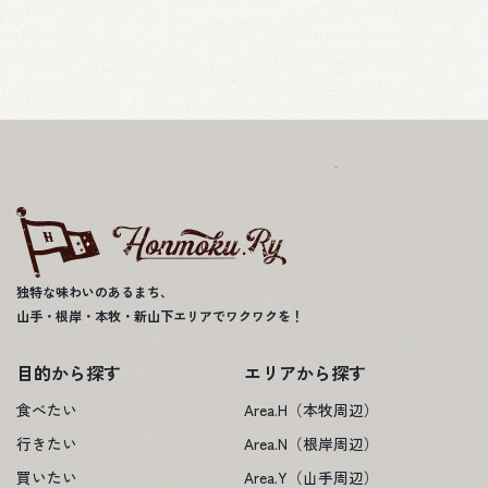
独特な味わいのあるまち、
山手・根岸・本牧・新山下エリアでワクワクを！
目的から探す
エリアから探す
食べたい
Area.H（本牧周辺）
行きたい
Area.N（根岸周辺）
買いたい
Area.Y（山手周辺）