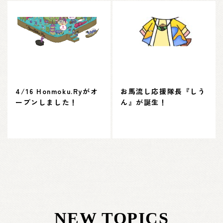
4/16 Honmoku.Ryがオ
お馬流し応援隊長『しう
ープンしました！
ん』が誕生！
NEW TOPICS