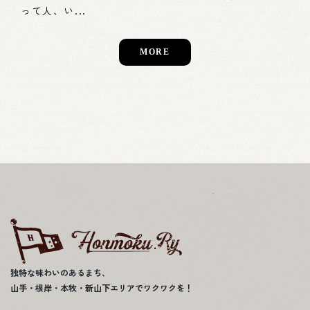
って人、い...
MORE
独特な味わいのあるまち、
山手・根岸・本牧・新山下エリアでワクワクを！