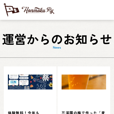
運営からのお知らせ
News
体験無料！今年も
三溪園の梅で作った「麦