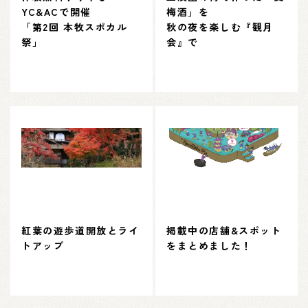
YC&ACで開催
梅酒」を
「第2回 本牧スポカル
秋の夜を楽しむ『観月
祭」
会』で
紅葉の遊歩道開放とライ
掲載中の店舗&スポット
トアップ
をまとめました！