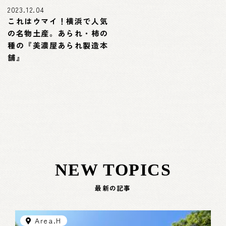
2023.12.04
これはウマイ！横浜で人気
の名物土産。あられ・柿の
種の『美濃屋あられ製造本
舗』
NEW TOPICS
最新の記事
Area.H