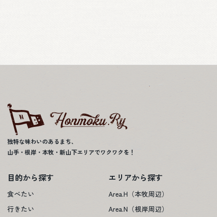
独特な味わいのあるまち、
山手・根岸・本牧・新山下エリアでワクワクを！
目的から探す
エリアから探す
食べたい
Area.H（本牧周辺）
行きたい
Area.N（根岸周辺）