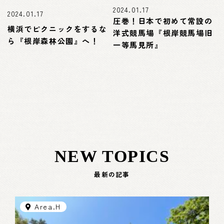
2024.01.17
2024.01.17
圧巻！日本で初めて常設の
横浜でピクニックをするな
洋式競馬場『根岸競馬場旧
ら『根岸森林公園』へ！
一等馬見所』
NEW TOPICS
最新の記事
Area.H