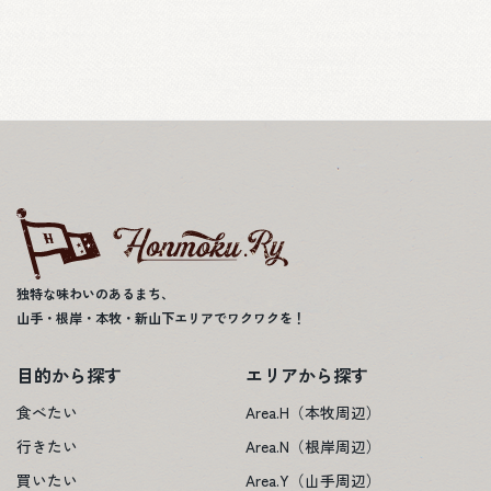
独特な味わいのあるまち、
山手・根岸・本牧・新山下エリアでワクワクを！
目的から探す
エリアから探す
食べたい
Area.H（本牧周辺）
行きたい
Area.N（根岸周辺）
買いたい
Area.Y（山手周辺）