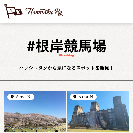
#根岸競馬場
#hashtag
ハッシュタグから気になるスポットを発見！
Area.N
Area.N