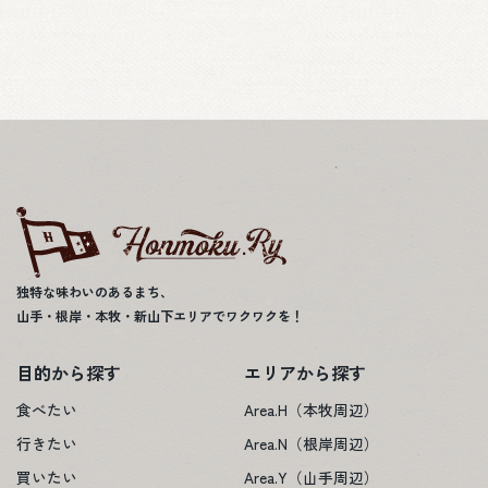
独特な味わいのあるまち、
山手・根岸・本牧・新山下エリアでワクワクを！
目的から探す
エリアから探す
食べたい
Area.H（本牧周辺）
行きたい
Area.N（根岸周辺）
買いたい
Area.Y（山手周辺）