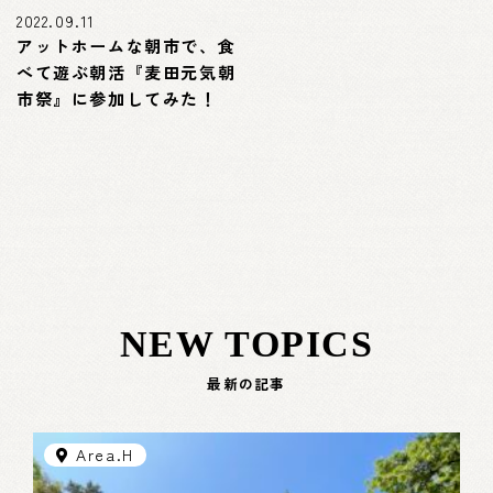
2022.09.11
アットホームな朝市で、食
べて遊ぶ朝活『麦田元気朝
市祭』に参加してみた！
NEW TOPICS
最新の記事
Area.H