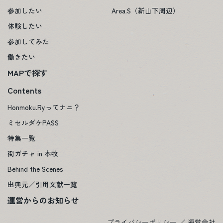
参加したい
Area.S（新山下周辺）
体験したい
参加してみた
働きたい
MAPで探す
Contents
Honmoku.Ryってナニ？
ミセルダケPASS
特集一覧
街ガチャ in 本牧
Behind the Scenes
出典元／引用文献一覧
運営からのお知らせ
プライバシーポリシー
／
運営会社