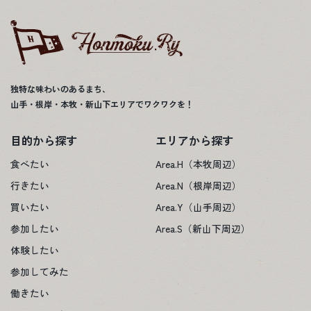
独特な味わいのあるまち、
山手・根岸・本牧・新山下エリアでワクワクを！
目的から探す
エリアから探す
食べたい
Area.H（本牧周辺）
行きたい
Area.N（根岸周辺）
買いたい
Area.Y（山手周辺）
参加したい
Area.S（新山下周辺）
体験したい
参加してみた
働きたい