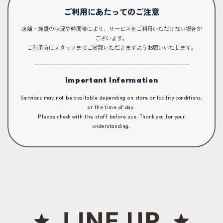
ご利用にあたってのご注意
店舗・施設の状況や時間帯により、サービスをご利用いただけない場合が
ございます。
ご利用前にスタッフまでご確認いただきますようお願いいたします。
Important Information
Services may not be available depending on store or facility conditions,
or the time of day.
Please check with the staff before use. Thank you for your
understanding.