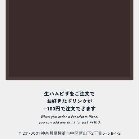
生ハムピザをご注文で
お好きなドリンクが
+100円で注文できます
When you order a Prosciutto Pizza,
you can add any drink for just +¥100.
〒231-0801 神奈川県横浜市中区新山下2丁目8−8 B-1-2