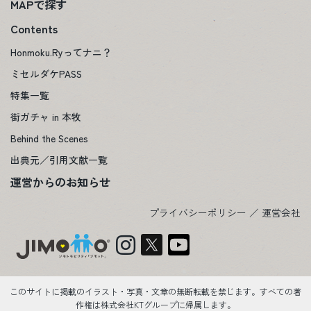
MAPで探す
Contents
Honmoku.Ryってナニ？
ミセルダケPASS
特集一覧
街ガチャ in 本牧
Behind the Scenes
出典元／引用文献一覧
運営からのお知らせ
プライバシーポリシー
／
運営会社
このサイトに掲載のイラスト・写真・文章の無断転載を禁じます。すべての著
作権は株式会社KTグループに帰属します。