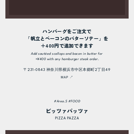
ハンバーグをご注文で
「帆立とベーコンのバターソテー」を
＋400円で追加できます
Add sautéed scallops and bacon in butter for
+¥400 with any hamburger steak order.
〒231-0843 神奈川県横浜市中区本郷町2丁目49
MAP ↗
#Area.S #FOOD
ピッツァパッツァ
PIZZA PAZZA