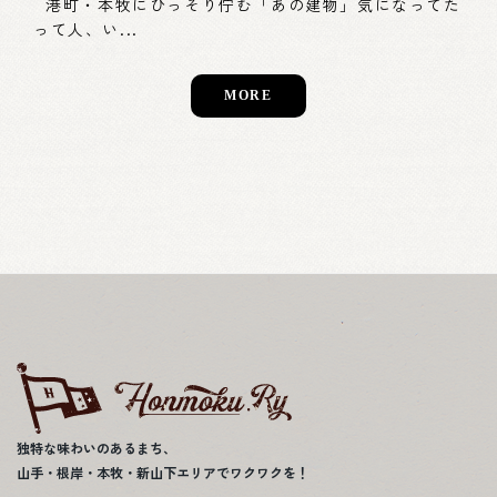
港町・本牧にひっそり佇む「あの建物」気になってた
って人、い...
MORE
独特な味わいのあるまち、
山手・根岸・本牧・新山下エリアでワクワクを！