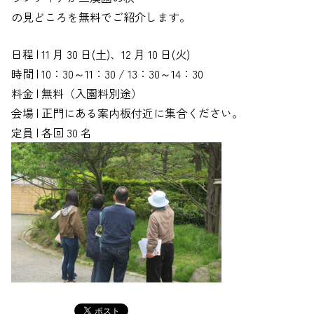
の見どころを無料でご紹介します。
日程 | 11 月 30 日(土)、12 月 10 日(火)
時間 | 10：30～11：30 / 13：30～14：30
料金 | 無料（入園料別途）
会場 | 正門にある案内板付近に集合ください。
定員 | 各回 30 名