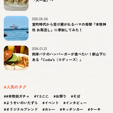
2022.08.06
室町時代から受け継がれるハマの奇祭『本牧神
社 お馬流し』に参加してみた！
2024.01.23
肉厚パテのハンバーガーが食べたい！新山下に
ある『Codie’s（コディーズ）』
#人気のタグ
#本牧街ガチャ
Y.S.C.C.
お祭り
そば
ようせいのいたずら
イベント
インタビュー
オリジナルブレンド
カレー
キッチンカー
ケーキ