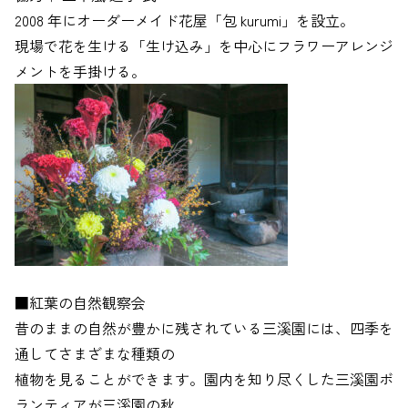
2008 年にオーダーメイド花屋「包 kurumi」を設立。
現場で花を生ける「生け込み」を中心にフラワーアレンジ
メントを手掛ける。
■紅葉の自然観察会
昔のままの自然が豊かに残されている三溪園には、四季を
通してさまざまな種類の
植物を見ることができます。園内を知り尽くした三溪園ボ
ランティアが三溪園の秋