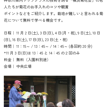
人たちが菊花のお手入れのコツや観賞
ポイントなどをご紹介します。栽培が難しいと言われる菊
花について無料で学べる機会です。
日程｜ 11 月 2 日(土), 3 日(日), 4 日(月・祝), 9 日(土), 10 日
(日), 16 日(土), 17 日(日), 23 日(土・祝)
時間｜ 11：15～ / 13：45～ / 14：45～ (各回約 20 分)
*11 月 3 日(日)は 13：45 と 14：45 の２回のみ
料金｜ 無料（入園料別途）
会場｜ 中央広場