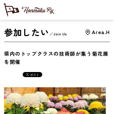
参加したい
Area.H
／Join Us
県内のトップクラスの技術師が集う菊花展
を開催