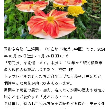
国指定名勝「三溪園」（所在地：横浜市中区）では、2024
年 10 月 26 日(土)～11 月 24 日(日)まで
「菊花展」を開催します。本展は 1964 年から続く横浜市
最大規模の菊花展示会であり、神奈川県
トップレベルの名人たちが育て上げた大菊や江戸菊など、
個性豊かな菊花が約 400 点そろいます。
期間中は菊花の展示に加え、名人たちが菊の歴史や栽培方
法などをご紹介する「見どころトーク」
を併催し、菊のお手入れ方法をご紹介するほか、重要文化