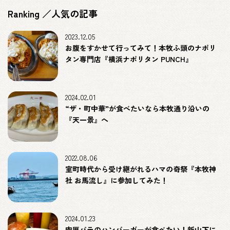
Ranking ／人気の記事
2023.12.05
お腹をすかせて行ってみて！本牧ふ頭のナポリ
タン専門店『横浜ナポリタン PUNCH』
2024.02.01
“ザ・町中華”が食べたいなら本牧通り沿いの
『天一景』へ
2022.08.06
室町時代から受け継がれるハマの奇祭『本牧神
社 お馬流し』に参加してみた！
2024.01.23
肉厚パテのハンバーガーが食べたい！新山下に