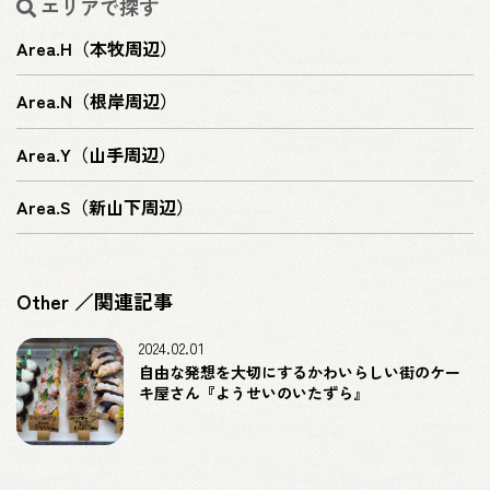
エリアで探す
Area.H（本牧周辺）
Area.N（根岸周辺）
Area.Y（山手周辺）
Area.S（新山下周辺）
Other ／関連記事
2024.02.01
自由な発想を大切にするかわいらしい街のケー
キ屋さん『ようせいのいたずら』