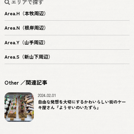
エリアで探す
Area.H（本牧周辺）
Area.N（根岸周辺）
Area.Y（山手周辺）
Area.S（新山下周辺）
Other ／関連記事
2024.02.01
自由な発想を大切にするかわいらしい街のケー
キ屋さん『ようせいのいたずら』