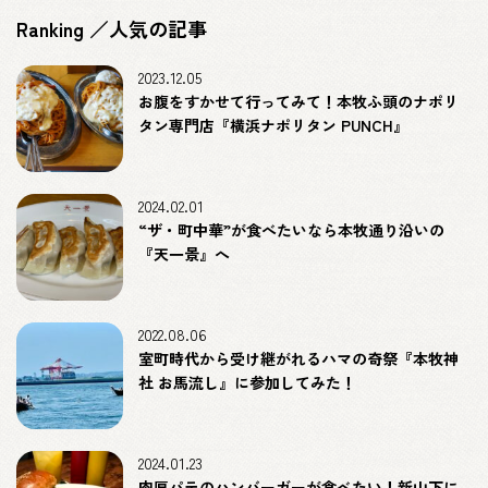
Ranking ／人気の記事
2023.12.05
お腹をすかせて行ってみて！本牧ふ頭のナポリ
タン専門店『横浜ナポリタン PUNCH』
2024.02.01
“ザ・町中華”が食べたいなら本牧通り沿いの
『天一景』へ
2022.08.06
室町時代から受け継がれるハマの奇祭『本牧神
社 お馬流し』に参加してみた！
2024.01.23
肉厚パテのハンバーガーが食べたい！新山下に