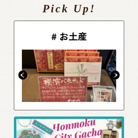
Pick Up!
#
お土産