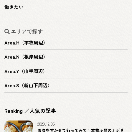
働きたい
エリアで探す
Area.H（本牧周辺）
Area.N（根岸周辺）
Area.Y（山手周辺）
Area.S（新山下周辺）
Ranking ／人気の記事
2023.12.05
お腹をすかせて行ってみて！本牧ふ頭のナポリ