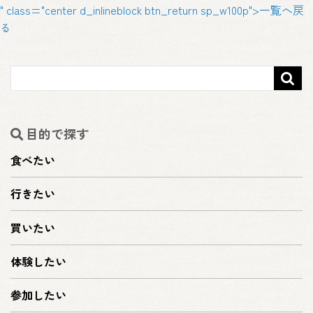
" class="center d_inlineblock btn_return sp_w100p">一覧へ戻
る

目的で探す
食べたい
行きたい
買いたい
体験したい
参加したい