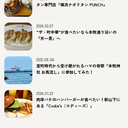
タン専門店『横浜ナポリタン PUNCH』
2024.02.01
“ザ・町中華”が食べたいなら本牧通り沿いの
『天一景』へ
2022.08.06
室町時代から受け継がれるハマの奇祭『本牧神
社 お馬流し』に参加してみた！
2024.01.23
肉厚パテのハンバーガーが食べたい！新山下に
ある『Codie’s（コディーズ）』