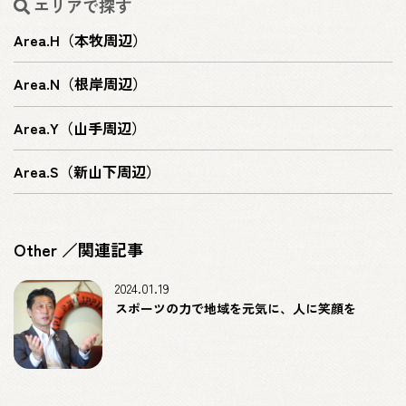
エリアで探す
Area.H（本牧周辺）
Area.N（根岸周辺）
Area.Y（山手周辺）
Area.S（新山下周辺）
Other ／関連記事
2024.01.19
スポーツの力で地域を元気に、人に笑顔を