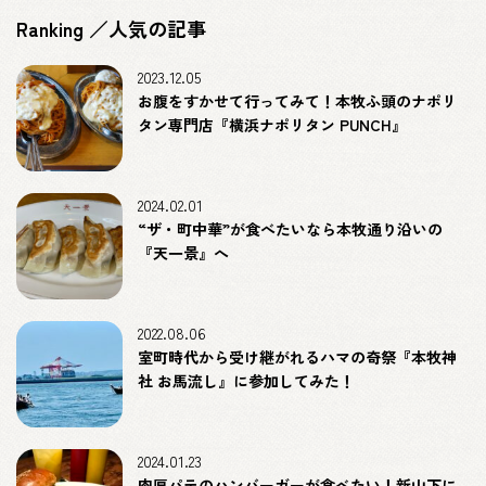
Ranking ／人気の記事
2023.12.05
お腹をすかせて行ってみて！本牧ふ頭のナポリ
タン専門店『横浜ナポリタン PUNCH』
2024.02.01
“ザ・町中華”が食べたいなら本牧通り沿いの
『天一景』へ
2022.08.06
室町時代から受け継がれるハマの奇祭『本牧神
社 お馬流し』に参加してみた！
2024.01.23
肉厚パテのハンバーガーが食べたい！新山下に