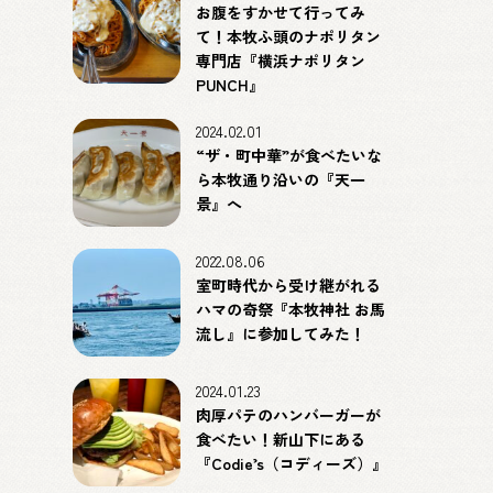
お腹をすかせて行ってみ
て！本牧ふ頭のナポリタン
専門店『横浜ナポリタン
PUNCH』
2024.02.01
“ザ・町中華”が食べたいな
ら本牧通り沿いの『天一
景』へ
2022.08.06
室町時代から受け継がれる
ハマの奇祭『本牧神社 お馬
流し』に参加してみた！
2024.01.23
肉厚パテのハンバーガーが
食べたい！新山下にある
『Codie’s（コディーズ）』