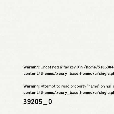
Warning
: Undefined array key 0 in
/home/xs860046
content/themes/xeory_base-honmoku/single.p
Warning
: Attempt to read property "name" on null 
content/themes/xeory_base-honmoku/single.p
39205_0