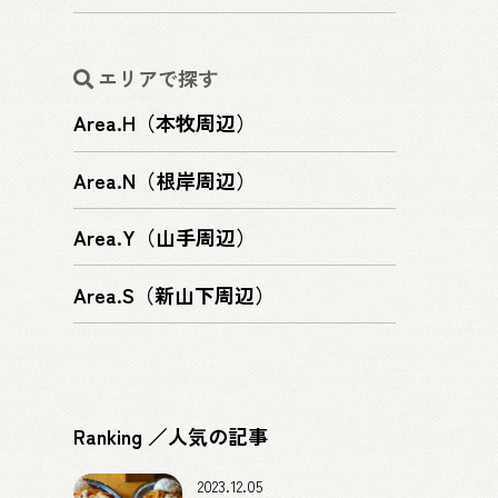
エリアで探す
Area.H（本牧周辺）
Area.N（根岸周辺）
Area.Y（山手周辺）
Area.S（新山下周辺）
Ranking ／人気の記事
2023.12.05