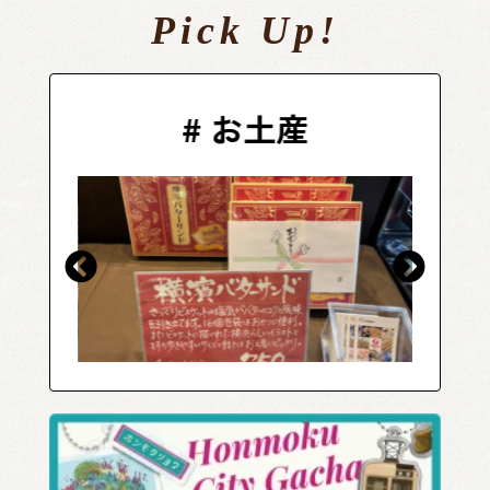
Pick Up!
#
餃子