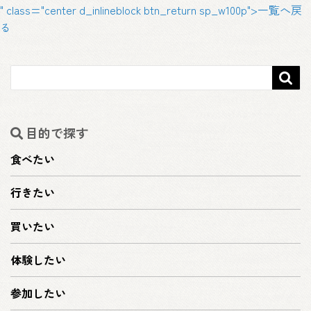
" class="center d_inlineblock btn_return sp_w100p">一覧へ戻
る

目的で探す
食べたい
行きたい
買いたい
体験したい
参加したい