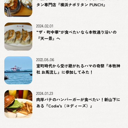
タン専門店『横浜ナポリタン PUNCH』
2024.02.01
“ザ・町中華”が食べたいなら本牧通り沿いの
『天一景』へ
2022.08.06
室町時代から受け継がれるハマの奇祭『本牧神
社 お馬流し』に参加してみた！
2024.01.23
肉厚パテのハンバーガーが食べたい！新山下に
ある『Codie’s（コディーズ）』