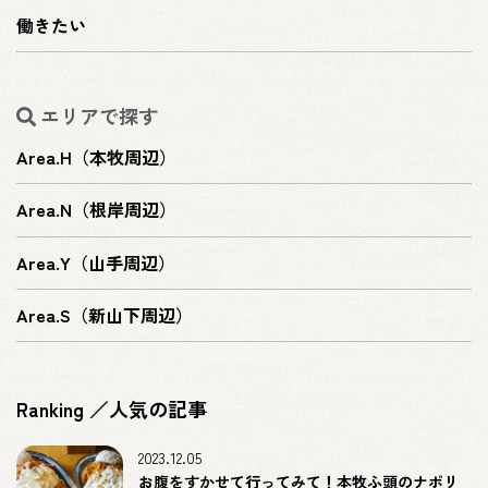
働きたい
エリアで探す
Area.H（本牧周辺）
Area.N（根岸周辺）
Area.Y（山手周辺）
Area.S（新山下周辺）
Ranking ／人気の記事
2023.12.05
お腹をすかせて行ってみて！本牧ふ頭のナポリ