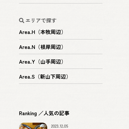
エリアで探す
Area.H（本牧周辺）
Area.N（根岸周辺）
Area.Y（山手周辺）
Area.S（新山下周辺）
Ranking ／人気の記事
2023.12.05