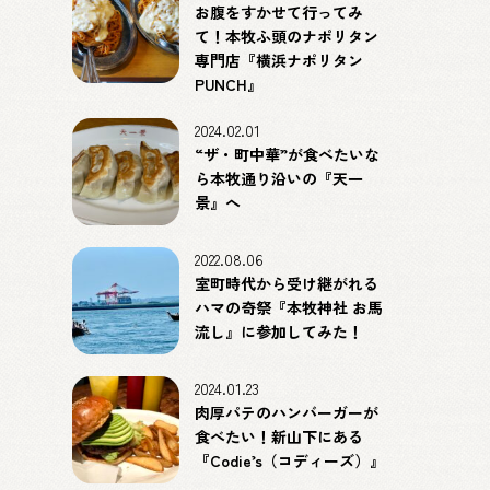
お腹をすかせて行ってみ
て！本牧ふ頭のナポリタン
専門店『横浜ナポリタン
PUNCH』
2024.02.01
“ザ・町中華”が食べたいな
ら本牧通り沿いの『天一
景』へ
2022.08.06
室町時代から受け継がれる
ハマの奇祭『本牧神社 お馬
流し』に参加してみた！
2024.01.23
肉厚パテのハンバーガーが
食べたい！新山下にある
『Codie’s（コディーズ）』