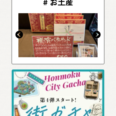
#
お土産