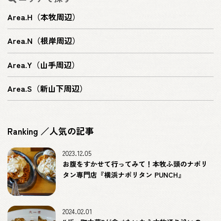
Area.H（本牧周辺）
Area.N（根岸周辺）
Area.Y（山手周辺）
Area.S（新山下周辺）
Ranking ／人気の記事
2023.12.05
お腹をすかせて行ってみて！本牧ふ頭のナポリ
タン専門店『横浜ナポリタン PUNCH』
2024.02.01